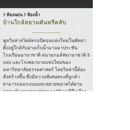
3 ห้องนอน 3 ห้องน้ำ
บ้านใกล้สยามคันทรีคลับ
พูลวิลล่าสไตล์ทรอปิคอลแห่งใหม่ในพัทยา
ตั้งอยู่ใกล้กับอ่างเก็บน้ำมาบมาประชัน
โรงเรียนนานาชาติ สนามกอล์ฟนานาชาติ 3
แห่ง และโรงพยาบาลแห่งใหม่ของ
มหาวิทยาลัยธรรมศาสตร์ โดยวิลล่านี้ต้อง
สั่งสร้างขึ้น ซึ่งมีความพิเศษตรงที่ลูกค้า
สามารถออกแบบและขยายขนาดได้ตาม
ความต้องการของท่านเอง 20 นาทีถึงเมือง
พัทยา
พื้นที่ภายในบ้าน 380 ตร.ม.
ขนาดที่ดิน 960 ตร.ม.