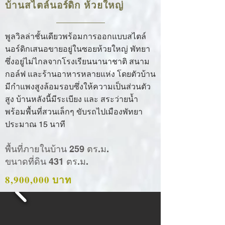
บ้านสไตล์นอร์ดิก ห้วยใหญ่
พูลวิลล่าชั้นเดียวพร้อมการออกแบบสไตล์
นอร์ดิกเสนอขายอยู่ในซอยห้วยใหญ่ พัทยา
ซึ่งอยู่ไม่ไกลจากโรงเรียนนานาชาติ สนาม
กอล์ฟ และร้านอาหารหลายแห่ง โดยตัวบ้าน
มีกำแพงสูงล้อมรอบซึ่งให้ความเป็นส่วนตัว
สูง บ้านหลังนี้มีระเบียง และ สระว่ายน้ำ
พร้อมพื้นที่สวนเล็กๆ ขับรถไปเมืองพัทยา
ประมาณ 15 นาที
พื้นที่ภายในบ้าน 259 ตร.ม.
ขนาดที่ดิน 431 ตร.ม.
8,900,000 บาท