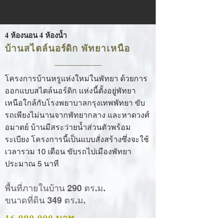
4 ห้องนอน 4 ห้องน้ำ
บ้านสไตล์นอร์ดิก พัทยาเหนือ
โครงการบ้านหรูแห่งใหม่ในพัทยา ด้วยการ
ออกแบบสไตล์นอร์ดิก แห่งนี้ตั้งอยู่พัทยา
เหนือใกล้กับโรงพยาบาลกรุงเทพพัทยา ขับ
รถเพียงไม่นานจากพัทยากลาง และหาดวงศ์
อมาตย์ บ้านมีสระว่ายน้ำส่วนตัวพร้อม
ระเบียง โครงการนี้เป็นแบบสั่งสร้างซึ่งจะใช้
เวลารวม 10 เดือน ขับรถไปเมืองพัทยา
ประมาณ 5 นาที
พื้นที่ภายในบ้าน 290 ตร.ม.
ขนาดที่ดิน 349
ตร.ม.
16,990,000 บาท