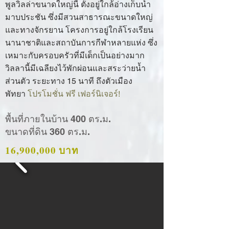
พูลวิลล่าขนาดใหญ่นี้ ตั้งอยู่ใกล้อ่างเก็บน้ำ
มาบประชัน ซึ่งมีสวนสาธารณะขนาดใหญ่
และทางจักรยาน โครงการอยู่ใกล้โรงเรียน
นานาชาติและสถาบันการกีฬาหลายแห่ง ซึ่ง
เหมาะกับครอบครัวที่มีเด็กเป็นอย่างมาก
วิลลานี้มีเฉลียงไว้พักผ่อนและสระว่ายน้ำ
ส่วนตัว ระยะทาง 15 นาที ถึงตัวเมือง
พัทยา
โปรโมชั่น ฟรี เฟอร์นิเจอร์!
พื้นที่ภายในบ้าน 400 ตร.ม.
ขนาดที่ดิน 360 ตร.ม.
16,900,000 บาท