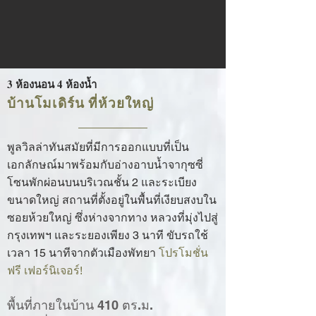
3 ห้องนอน 4 ห้องน้ำ
บ้านโมเดิร์น ที่ห้วยใหญ่
พูลวิลล่าทันสมัยที่มีการออกแบบที่เป็น
เอกลักษณ์มาพร้อมกับอ่างอาบน้ำจากุซซี่
โซนพักผ่อนบนบริเวณชั้น 2 และระเบียง
ขนาดใหญ่ สถานที่ตั้งอยู่ในพื้นที่เงียบสงบใน
ซอยห้วยใหญ่ ซึ่งห่างจากทาง หลวงที่มุ่งไปสู่
กรุงเทพฯ และระยองเพียง 3 นาที ขับรถใช้
เวลา 15 นาทีจากตัวเมืองพัทยา
โปรโมชั่น
ฟรี เฟอร์นิเจอร์!
พื้นที่ภายในบ้าน 410 ตร.ม.