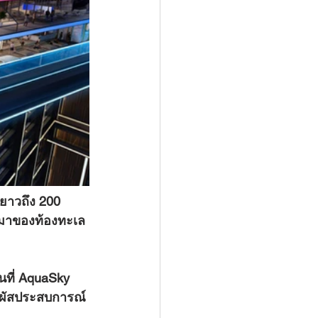
มยาวถึง 200 
มาของท้องทะเล 
นที่ AquaSky 
ัมผัสประสบการณ์