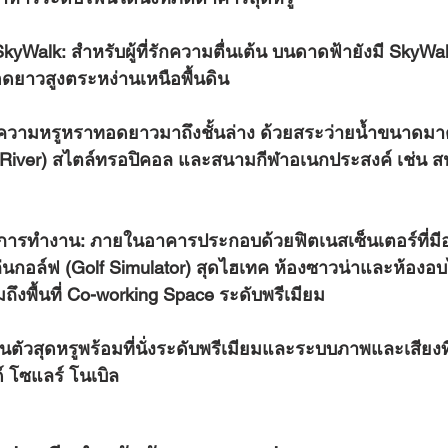
SkyWalk:
 สำหรับผู้ที่รักความตื่นเต้น บนดาดฟ้ายังมี SkyWal
อดยาวสูงตระหง่านเหนือพื้นดิน
ความหรูหราทอดยาวมาถึงชั้นล่าง ด้วยสระว่ายน้ำขนาดมา
 River) สไตล์ทรอปิคอล และสนามกีฬาอเนกประสงค์ เช่น
ะการทำงาน:
 ภายในอาคารประกอบด้วยฟิตเนสเซ็นเตอร์ที่มี
นกอล์ฟ (Golf Simulator) สุดไฮเทค ห้องซาวน่าและห้องอบไ
มถึงพื้นที่ Co-working Space ระดับพรีเมียม
ตัวสุดหรูพร้อมที่นั่งระดับพรีเมียมและระบบภาพและเสียงท
 โซแลร์ โนเบิล