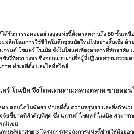
่จะพลิกโฉมการใช้ชีวิตในตึกสูงสมัยใหม่ไปอย่างสิ้นเชิง ด้วย
แกรนด์ โซแลร์ โนเบิล จึงไม่ใช่แค่เพียงอาคารที่พักอาศัย แต
กชัวรีที่ครบวงจร ซึ่งออกแบบมาเพื่อผู้ที่ปฏิเสธความธรรมด
คุณภาพ ทำเลที่ตั้ง และไลฟ์สไตล์
แลร์ โนเบิล จึงโดดเด่นท่ามกลางตลาด ขายคอน
องหา 
คอนโดในพัทยา
 ทำเลที่ตั้ง ความหรูหรา และสิ่งอำน
ัจจัยชี้ขาดที่สำคัญที่สุด ซึ่ง แกรนด์ โซแลร์ โนเบิล สามาร
บูรณ์แบบ