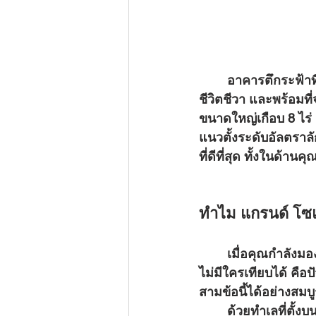
	อาคารตึกระฟ้าที่ได้รับการรอคอยอย่างสูงแห่งนี้ตั้งตระหง่านถึง 50 ชั้นเหนือใจกลางเมืองที่มี
ชีวิตชีวา และพร้อมที
ขนาดใหญ่เกือบ 8 ไร่ 
แนวตั้งระดับอัลตราลั
ที่ดีที่สุด ทั้งในด้าน
ทำไม แกรนด์ โซ
	เมื่อคุณกำลังม
ไม่มีใครเทียบได้ คือป
สามข้อนี้ได้อย่างสม
	ด้วยทำเลที่ตั้งบนถนนพัทยาสาย 3 โครงการสุดอลังการแห่งนี้ช่วยให้ผู้อยู่อาศัยสามารถเข้า