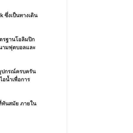
k ซึ่งเป็นทางเดิน
ตรฐานโอลิมปิก 
 สนามฟุตบอลและ
อุปกรณ์ครบครัน 
อน้ำเพื่อการ
ี่ทันสมัย ภายใน