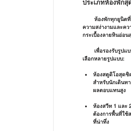
ประเภทห้องพักสุ
	ห้องพักทุกยูนิตที่ แกรนด์ โซแลร์ โนเบิล ได้รับการรังสรรค์อย่างพิถีพิถันเพื่อให้เปล่งประกาย
ความสง่างามและความซ
กระเบื้องลายหินอ่อน
	เพื่อรองรับรูปแบบการใช้ชีวิตและกลยุทธ์การลงทุนที่หลากหลาย โครงการนี้มีแปลนห้องให้
เลือกหลายรูปแบบ:
ห้องสตูดิโอสุดชิ
สำหรับนักเดินทาง
ผลตอบแทนสูง
ห้องสวีท 1 และ 
ต้องการพื้นที่ใ
ที่น่าทึ่ง