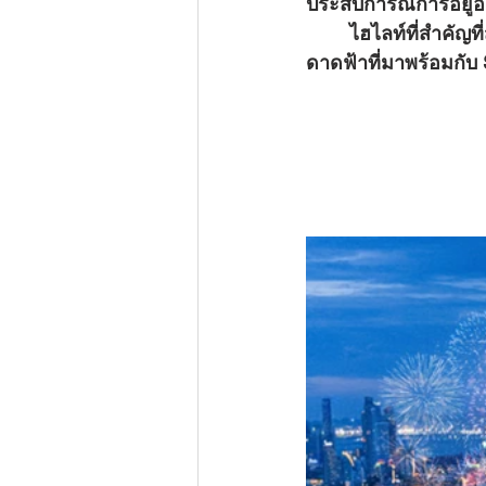
ประสบการณ์การอยู่อาศ
	ไฮไลท์ที่สำคัญที่สุดของโครงการนี้คือ คอมเพล็กซ์เชิงพาณิชย์และพื้นที่ส่วนกลางบนชั้น
ดาดฟ้าที่มาพร้อมกับ S