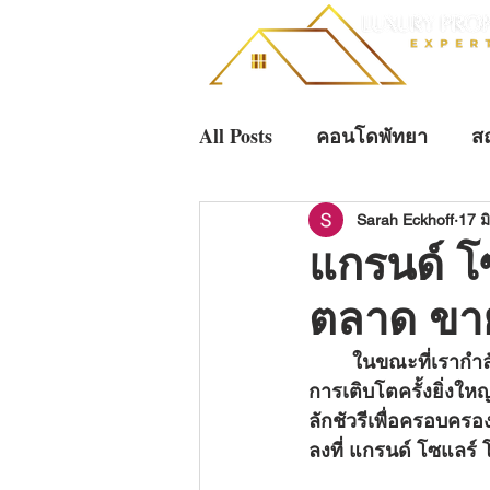
All Posts
คอนโดพัทยา
สถ
การลงทุนพัทยา
การลงทุ
Sarah Eckhoff
17 มิ
แกรนด์ โ
ตลาด ขา
บ้านหรูระดับอัลตราลักชัวรี
	ในขณะที่เรากำลังก้าวผ่านปี 2026 ตลาดอสังหาริมทรัพย์บนชายฝั่งตะวันออกกำลังเผชิญกับ
การเติบโตครั้งยิ่งใหญ
ลักชัวรีเพื่อครอบคร
ลงที่ แกรนด์ โซแลร์ 