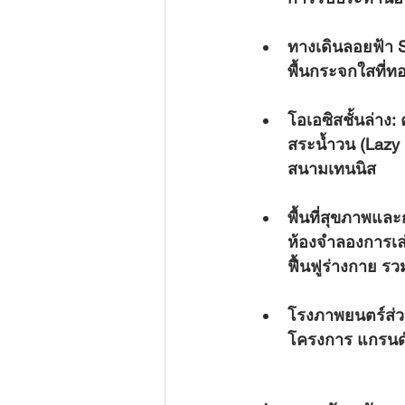
ทางเดินลอยฟ้า 
พื้นกระจกใสที่ท
โอเอซิสชั้นล่าง:
 
สระน้ำวน (Lazy
สนามเทนนิส
พื้นที่สุขภาพแล
ห้องจำลองการเล่
ฟื้นฟูร่างกาย รว
โรงภาพยนตร์ส่วน
โครงการ แกรนด์