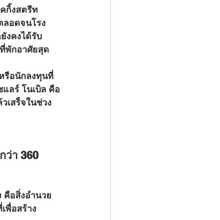
คกิ้งสตรีท 
al ตลอดจนโรง
ยังคงได้รับ
่พักอาศัยสุด
แลร์ โนเบิล คือ
้วเสร็จในช่วง
กว่า 360 
เพื่อสร้าง