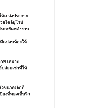
วสไตล์ยุโรป 
่ประหยัดพลังงาน
ิภาพ เหมาะ
ปล่อยเช่าที่ให้
วขนาดเล็กที่
ียงที่มองเห็นวิว