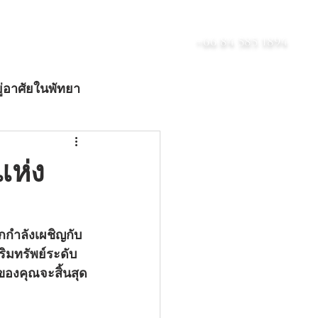
เกี่ยวกับ
บล็อก
ติดต่อ
+66 84 585 1894
ู่อาศัยในพัทยา
ดับลักชัวรี
แห่ง
ริมทรัพย์ระดับ
หาของคุณจะสิ้นสุด