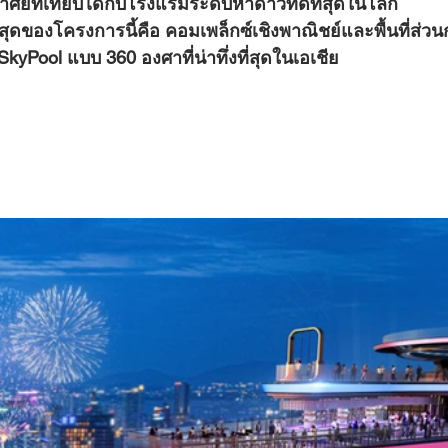
ัยที่เทียบได้กับโรงแรมระดับห้าดาวที่ดีที่สุดในโลก
kyPool แบบ 360 องศาที่น่าทึ่งที่สุดในเอเชีย