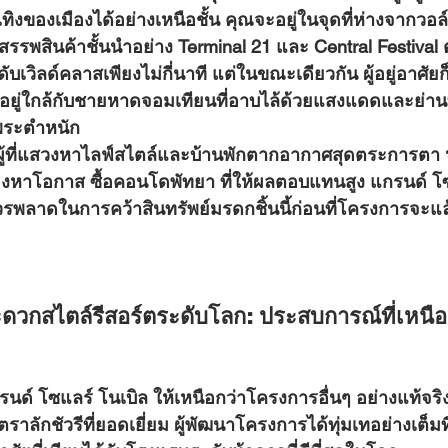
ทิงของเมืองได้อย่างเหนือชั้น คุณจะอยู่ในจุดที่ห่างจากวอล์
างสรรพสินค้าชั้นนำอย่าง Terminal 21 และ Central Festiv
วิลด์คลาสเพียงไม่กี่นาที แต่ในขณะเดียวกัน ผู้อยู่อาศัยก็
ยู่ใกล้กับชายหาดจอมเทียนที่อาบไล้ด้วยแสงแดดและย่านที
าพระตำหนัก
องหาโอกาส 
ซื้อคอนโดพัทยา
 ที่ให้ผลตอบแทนสูง แกรนด์ โซ
รพลาดในการคว้าสินทรัพย์มรดกชิ้นนี้ก่อนที่โครงการจะแล
ดวกสไตล์รีสอร์ตระดับโลก: ประสบการณ์ที่เหนือ
ลักชัวรีที่ยอดเยี่ยม ผู้พัฒนาโครงการได้ทุ่มเทอย่างเต็มที่