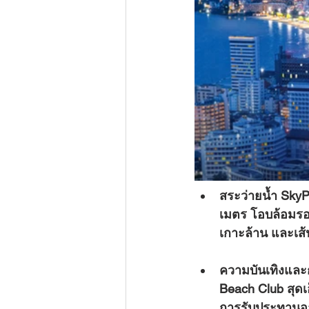
สระว่ายน้ำ SkyP
เมตร โอบล้อมรอ
เกาะล้าน และเส
ความบันเทิงและ
Beach Club สุดเ
การรับประทานอาห