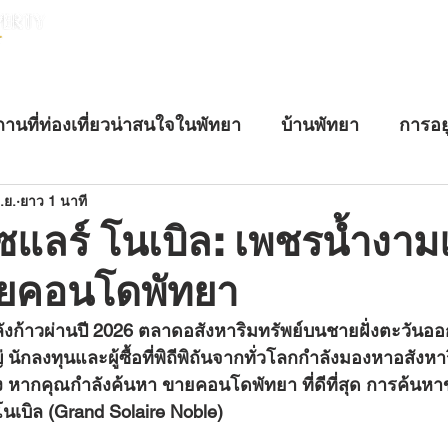
หน้าแรก
บ้านพัทยา
คอนโดพัทยา
านที่ท่องเที่ยวน่าสนใจในพัทยา
บ้านพัทยา
การอย
นอสังหาริมทรัพย์
บ้านหรูพัทยา
อสังหาริมทรัพย์ระ
.ย.
ยาว 1 นาที
ซแลร์ โนเบิล: เพชรน้ำงาม
ยคอนโดพัทยา
่ นักลงทุนและผู้ซื้อที่พิถีพิถันจากทั่วโลกกำลังมองหาอสังหา
อง หากคุณกำลังค้นหา 
ขายคอนโดพัทยา
 ที่ดีที่สุด การค้น
โนเบิล (Grand Solaire Noble)