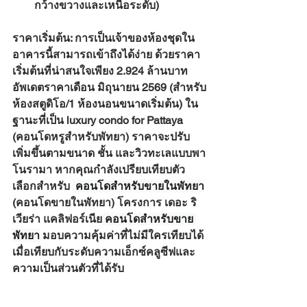
กว้างขวางและเหนือระดับ)
ราคาเริ่มต้น:
 การเป็นเจ้าของห้องชุดใน
อาคารนี้สามารถเข้าถึงได้ง่าย ด้วยราคา
เริ่มต้นที่น่าสนใจเพียง 2.924
 ล้านบาท 
อัพเดตราคาเดือน มิถุนายน 2569
 (สำหรับ
ห้องสตูดิโอ/1 ห้องนอนขนาดเริ่มต้น) ใน
ฐานะที่เป็น 
luxury condo for Pattaya 
(คอนโดหรูสำหรับพัทยา)
 ราคาจะปรับ
เพิ่มขึ้นตามขนาด ชั้น และวิวทะเลแบบพา
โนรามา หากคุณกำลังเปรียบเทียบตัว
เลือกสำหรับ 
คอนโด
สำหรับขายในพัทยา
(คอนโดขายในพัทยา)
 โครงการ เดอะ ริ
เวียร่า แคลิฟอร์เนีย
คอนโด
สำหรับขาย 
พัทยา
 มอบความคุ้มค่าที่ไม่มีใครเทียบได้
เมื่อเทียบกับระดับความเอ็กซ์คลูซีฟและ
ความเป็นส่วนตัวที่ได้รับ