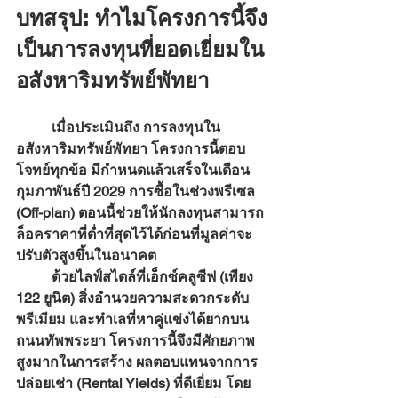
บทสรุป: ทำไมโครงการนี้จึง
เป็นการลงทุนที่ยอดเยี่ยมใน
อสังหาริมทรัพย์พัทยา
	เมื่อประเมินถึง 
การลงทุนใน
อสังหาริมทรัพย์พัทยา
 โครงการนี้ตอบ
โจทย์ทุกข้อ มีกำหนดแล้วเสร็จในเดือน
กุมภาพันธ์ปี 2029 การซื้อในช่วงพรีเซล 
(Off-plan) ตอนนี้ช่วยให้นักลงทุนสามารถ
ล็อคราคาที่ต่ำที่สุดไว้ได้ก่อนที่มูลค่าจะ
ปรับตัวสูงขึ้นในอนาคต
	ด้วยไลฟ์สไตล์ที่เอ็กซ์คลูซีฟ (เพียง 
122 ยูนิต) สิ่งอำนวยความสะดวกระดับ
พรีเมียม และทำเลที่หาคู่แข่งได้ยากบน
ถนนทัพพระยา โครงการนี้จึงมีศักยภาพ
สูงมากในการสร้าง 
ผลตอบแทนจากการ
ปล่อยเช่า (Rental Yields) ที่ดีเยี่ยม
 โดย