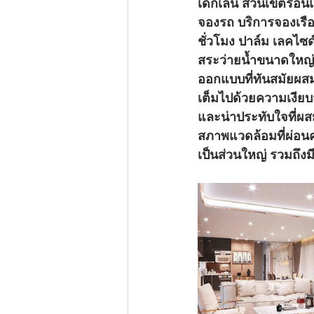
เด็กเล่น สวนเขตร้อ
จองรถ บริการจองเรื
ชั่วโมง ปาล์ม เลคไซด
สระว่ายน้ำขนาดใหญ่ท
ออกแบบที่ทันสมัยผสมผ
เต็มไปด้วยความเงียบ
และน่าประทับใจที่ผส
สภาพแวดล้อมที่ผ่อน
เป็นส่วนใหญ่ รวมถึงม