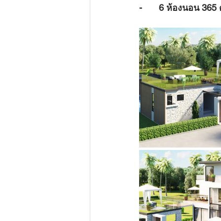
- 	6 ห้องนอน 365