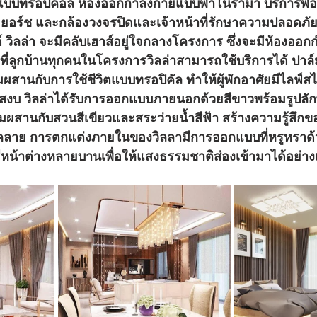
นแบบทรอปิคอล ห้องออกกำลังกายแบบพาโนรามา บริการพ่อแ
อยอร์ช และกล้องวงจรปิดและเจ้าหน้าที่รักษาความปลอดภั
์ วิลล่า จะมีคลับเฮาส์อยู่ใจกลางโครงการ ซึ่งจะมีห้องออ
ี่ลูกบ้านทุกคนในโครงการวิลล่าสามารถใช้บริการได้ ปาล์
สานกับการใช้ชีวิตแบบทรอปิคัล ทำให้ผู้พักอาศัยมีไลฟ์สไต
สงบ วิลล่าได้รับการออกแบบภายนอกด้วยสีขาวพร้อมรูปลักษ
มผสานกับสวนสีเขียวและสระว่ายน้ำสีฟ้า สร้างความรู้สึกข
คลาย การตกแต่งภายในของวิลลามีการออกแบบที่หรูหราด้
ีหน้าต่างหลายบานเพื่อให้แสงธรรมชาติส่องเข้ามาได้อย่างเต