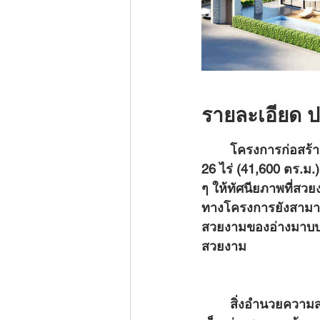
รายละเอียด ป
	โครงการก่อสร้างติดกับอ่างมาบประชัน พัทยา ด้วยสภาพแวดล้อมที่สวยงาม บนที่ดินขนาด 
26 ไร่ (41,600 ตร.ม.)
ๆ ให้ทัศนียภาพที่ส
ทางโครงการยังสามารถส
สวยงามของอ่างมาบปร
สวยงาม
	สิ่งอำนวยความสะดวกของโครงการ ได้แก่ ศูนย์รวมความบันเทิงพร้อมห้องสมุดและสนาม