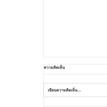
ความคิดเห็น
เขียนความคิดเห็น…
คู่มือฉบับสมบูรณ์: ทำไมคุณถึง