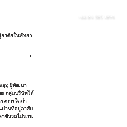
เกี่ยวกับ
บล็อก
ติดต่อ
+66 84 585 1894
ู่อาศัยในพัทยา
ดับลักชัวรี
ย กลุ่มบริษัทได้
ครงการวิลล่า
่านที่อยู่อาศัย
วลาขับรถไม่นาน