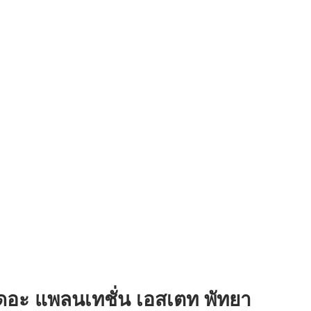
ดอะ แพลนเทชั่น เอสเตท พัทยา