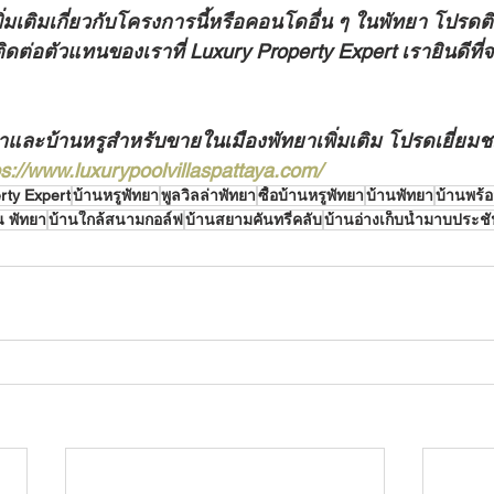
ิ่มเติมเกี่ยวกับโครงการนี้หรือคอนโดอื่น ๆ ในพัทยา โปรดต
อติดต่อตัวแทนของเราที่ Luxury Property Expert เรายินดีที
่าและบ้านหรูสำหรับขายในเมืองพัทยาเพิ่มเติม โปรดเยี่ยม
ps://www.luxurypoolvillaspattaya.com/
rty Expert
บ้านหรูพัทยา
พูลวิลล่าพัทยา
ซื้อบ้านหรูพัทยา
บ้านพัทยา
บ้านพร้
้น พัทยา
บ้านใกล้สนามกอล์ฟ
บ้านสยามคันทรี่คลับ
บ้านอ่างเก็บน้ำมาบประช