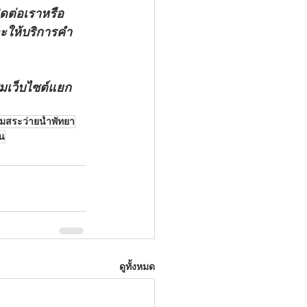
ิดต่อเราหรือ
่จะให้บริการคำ
ชมเว็บไซต์แยก
อมสระว่ายน้ำพัทยา
ัน
ดูทั้งหมด