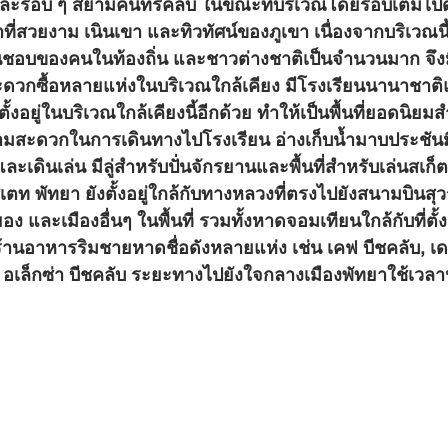
่ในและรอบ ๆ สยามคันทรีคลับ ในขณะที่บริเวณโดยรอบเต็มไ
้ำที่สวยงาม เนินเขา และทิวทัศน์ของภูเขา เนื่องจากบริเวณนี
่ชื่นชอบของคนในท้องถิ่น และชาวต่างชาติเป็นจำนวนมาก จึง
ดวกซื้อหลายแห่งในบริเวณใกล้เคียง มีโรงเรียนนานาชาติ
้งอยู่ในบริเวณใกล้เคียงนี้อีกด้วย ทำให้เป็นพื้นที่ยอดนิย
รความสะดวกในการเดินทางไปโรงเรียน อ่างเก็บน้ำมาบประช
เดินเล่น มีลู่สำหรับปั่นจักรยานและพื้นที่สำหรับเล่นสเก็ต
ตท พัทยา ยังตั้งอยู่ใกล้กับทางหลวงที่ตรงไปยังสนามบินสุว
 และเมืองอื่นๆ ในพื้นที่ รวมทั้งหาดจอมเทียนใกล้กับที่ตั้
ะร้านอาหารริมชายหาดชื่อดังหลายแห่ง เช่น เคฟ บีชคลับ, เ
ะ อเล็กซ่า บีชคลับ ระยะทางไปยังใจกลางเมืองพัทยาใช้เว