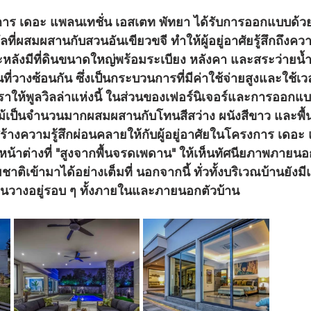
ที่ผสมผสานกับสวนอันเขียวขจี ทำให้ผู้อยู่อาศัยรู้สึกถึงค
ะหลังมีที่ดินขนาดใหญ่พร้อมระเบียง หลังคา และสระว่ายน
นที่วางซ้อนกัน ซึ่งเป็นกระบวนการที่มีค่าใช้จ่ายสูงและใช้เว
ให้พูลวิลล่าแห่งนี้ ในส่วนของเฟอร์นิเจอร์และการออกแ
ม้เป็นจำนวนมากผสมผสานกับโทนสีสว่าง ผนังสีขาว และพื้นกร
ร้างความรู้สึกผ่อนคลายให้กับผู้อยู่อาศัยในโครงการ เดอะ
หน้าต่างที่ "สูงจากพื้นจรดเพดาน" ให้เห็นทัศนียภาพภายนอ
าติเข้ามาได้อย่างเต็มที่ นอกจากนี้ ทั่วทั้งบริเวณบ้านยั
่นวางอยู่รอบ ๆ ทั้งภายในและภายนอกตัวบ้าน