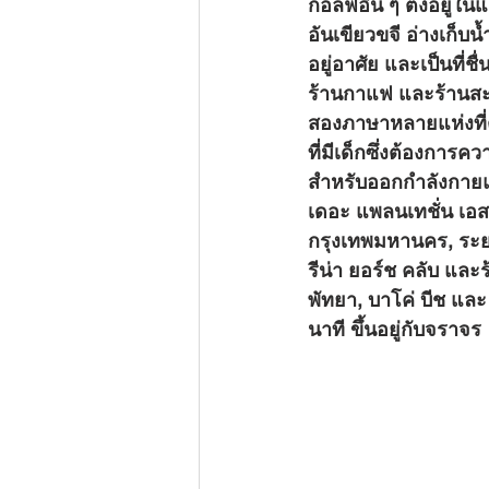
กอล์ฟอื่น ๆ ตั้งอยู
อันเขียวขจี อ่างเก็บน
อยู่อาศัย และเป็นที
ร้านกาแฟ และร้านสะ
สองภาษาหลายแห่งที่ตั
ที่มีเด็กซึ่งต้องกา
สำหรับออกกำลังกายและ
เดอะ แพลนเทชั่น เอสเ
กรุงเทพมหานคร, ระยอง
รีน่า ยอร์ช คลับ แล
พัทยา, บาโค่ บีช แล
นาที ขึ้นอยู่กับจราจร