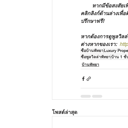
หากมีข้อสงสัยเพ
คลิกลิงก์ด้านล่างเพื่
ปรึกษาฟรี!
หากต้องการดูพูลวิลล
ต่างหากของเรา:  
htt
ซื้อบ้านพัทยา
Luxury Prope
ซื้อพูลวิลล่าพัทยา
บ้าน 1 ชั
บ้านพัทยา
โพสต์ล่าสุด