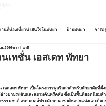
หน้าแรก
บ้านพัทยา
คอนโดพัทยา
านที่ท่องเที่ยวน่าสนใจในพัทยา
บ้านพัทยา
การอย
นอสังหาริมทรัพย์
บ้านหรูพัทยา
อสังหาริมทรัพย์ระ
.ย. 2566
ยาว 1 นาที
นเทชั่น เอสเตท พัทยา
อ่างมาประชันและสยามคันทรีคลับ ซึ่งเป็นพื้นที่ยอดนิยมสำหร
รักธรรมชาติ สนามกอล์ฟระดับนานาชาติหลายแห่งและกิจก