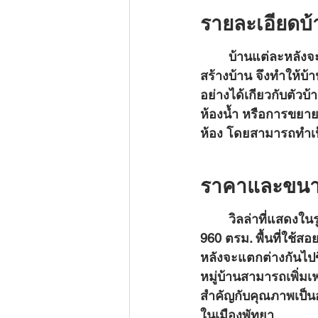
รายละเอียดบ้
	บ้านแต่ละหลังจะเป็นบ้านสั่งส้ราง โดยผู้ซื้อจะชำระเงินให้ผู้พัฒนาโครงการในขณะที่กำลัง
สร้างบ้าน จึงทำให้บ
อย่างได้เกียวกับตัวบ
ห้องน้ำ หรือการขยายสร
ห้อง โดยสามารถทำเป็
ราคาและขนาด
	วิลล่าที่แสดงในรูปเป็นบ้านตัวอย่าง มีมาตรฐาน 3 ห้องนอน 3 ห้องน้ำ ขนาดที่ดินทั้งหมด 
960 ตรม. พื้นที่ใช
หลังจะแตกต่างกันไป
หมู่บ้านสามารถเพิ่มเ
สำคัญกับคุณภาพเป็นอย่
ในเมืองพัทยา