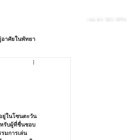
เกี่ยวกับ
บล็อก
ติดต่อ
+66 84 585 1894
ู่อาศัยในพัทยา
ดับลักชัวรี
ับผู้ที่ชื่นชอบ
รรมการเล่น