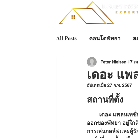
All Posts
คอนโดพัทยา
สถ
การลงทุนพัทยา
การลงทุ
Peter Nielsen
17 เม
เดอะ แพล
อัปเดตเมื่อ
27 ก.พ. 2567
บ้านหรูระดับอัลตราลักชัวรี
สถานที่ตั้ง
	เดอะ แพลนเทชั่น เอสเตท พัทยา เป็นโครงการพูลวิลล่าสำหรับพักอาศัยที่ตั้งอยู่ในโซนตะวัน
ออกของพัทยา อยู่ใกล้
การเล่นกอล์ฟและผู้