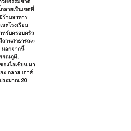
ปด้วยธรรมชาติ
้กลายเป็นเขตที่
มีร้านอาหาร 
และโรงเรียน
มสำหรับครอบครัว
ันมีสวนสาธารณะ
 นอกจากนี้ 
รรณภูมิ, 
งของโอเชี่ยน มา
ดอะ กลาส เฮาส์ 
ลาประมาณ 20 