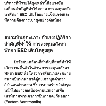
บริหารที่มีรายได้สูงเหล่านี้คือแรงขับ
เคลื่อนสำคัญที่ทำให้ตลาด 
การลงทุนอสัง
หาพัทยา EEC
 เติบโตอย่างแข็งแกร่งและ
มีความต้องการเช่าสูงอย่างต่อเนื่อง
สนามบินอู่ตะเภา: ตัวเร่งปฏิกิริยา
สำคัญที่ทำให้ การลงทุนอสังหา
พัทยา EEC เติบโตสูงสุด
	ปัจจัยขับเคลื่อนที่สำคัญที่สุดที่ทำให้
เกิดความตื่นตัวในด้าน 
การลงทุนอสังหา
พัทยา EEC
 คือโครงการพัฒนาและขยาย
สนามบินนานาชาติอู่ตะเภา มูลค่ากว่า 
2.9 แสนล้านบาท ซึ่งการก่อสร้างกำลังรุด
หน้าไปอย่างต่อเนื่องตามแผนงานเพื่อ
เนรมิต "มหานครการบินภาคตะวันออก" 
(Eastern Aerotropolis)