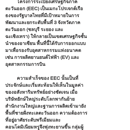
	โครงการระเบียงเศรษฐกิจภาค
ตะวันออก (EEC) เป็นเมกะโปรเจกต์เรือ
ธงของรัฐบาลไทยที่มีเป้าหมายในการ
พัฒนาและยกระดับพื้นที่ 3 จังหวัดภาค
ตะวันออก (ชลบุรี ระยอง และ
ฉะเชิงเทรา) ให้กลายเป็นเขตเศรษฐกิจชั้น
นำของอาเซียน พื้นที่นี้ได้รับการออกแบบ
มาเพื่อรองรับอุตสาหกรรมแห่งอนาคต 
เช่น การผลิตยานยนต์ไฟฟ้า (EV) และ
อุตสาหกรรมการบิน
	ความสำเร็จของ EEC นั้นเป็นที่
ประจักษ์และเริ่มสะท้อนให้เห็นในมูลค่า
ของอสังหาริมทรัพย์อย่างชัดเจน เมื่อ
บริษัทยักษ์ใหญ่ระดับโลกพากันย้าย
สำนักงานใหญ่และฐานการผลิตเข้ามายัง
พื้นที่ชายฝั่งทะเลตะวันออก ความต้องการ
ที่อยู่อาศัยระดับพรีเมียมและ
คอนโดมิเนียมหรูจึงพุ่งทะยานขึ้น กลุ่มผู้