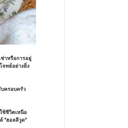
ช่าหรือการอยู่
จทย์อย่างยิ่ง
รับครอบครัว
ใช้ชีวิตเหนือ
 "ฮอลลีวูด" 