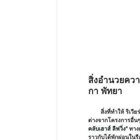
สิ่งอำนวยควา
กา พัทยา
	สิ่งที่ทำให้ 
ริเวี
ต่างจากโครงการอื่น
คลับเฮาส์ ลีฟวิ่ง
"
 ทางผ
ราวกับได้พักผ่อนในร