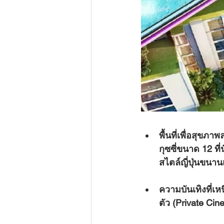
พื้นที่เพื่อสุขภาพ
กุซซี่ขนาด 12 ท
สไตล์ญี่ปุ่นขนาน
ความบันเทิงที่เห
ตัว (Private Ci