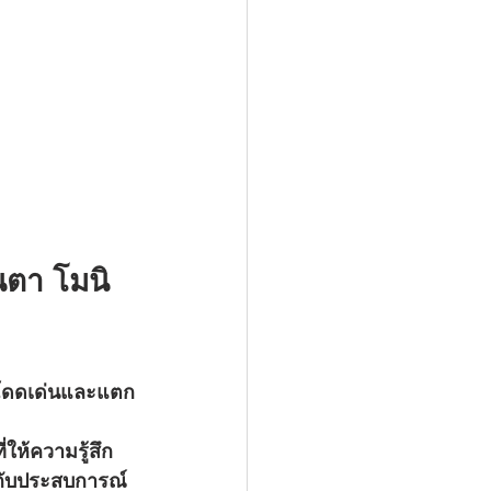
นตา โมนิ
โดดเด่นและแตก
่ให้ความรู้สึก
สกับประสบการณ์