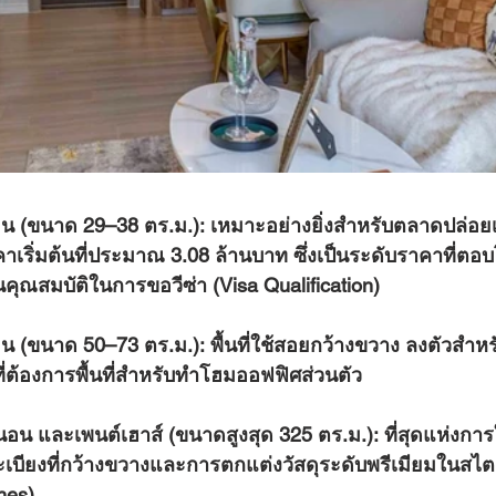
อน (ขนาด 29–38 ตร.ม.):
 เหมาะอย่างยิ่งสำหรับตลาดปล่อยเ
าเริ่มต้นที่ประมาณ 3.08 ล้านบาท ซึ่งเป็นระดับราคาที่ตอบโ
นคุณสมบัติในการขอวีซ่า (Visa Qualification)
อน (ขนาด 50–73 ตร.ม.):
 พื้นที่ใช้สอยกว้างขวาง ลงตัวสำห
ที่ต้องการพื้นที่สำหรับทำโฮมออฟฟิศส่วนตัว
งนอน และเพนต์เฮาส์ (ขนาดสูงสุด 325 ตร.ม.):
 ที่สุดแห่งการ
เบียงที่กว้างขวางและการตกแต่งวัสดุระดับพรีเมียมในสไตล์
hes)