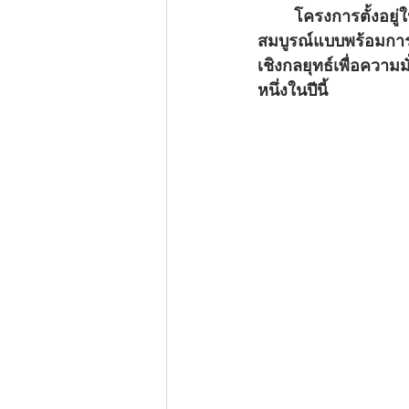
	โครงการตั้งอยู่ในซอยชัยพฤกษ์ 3 เพียงไม่กี่นาทีจากหาดจอมเทียน มอบความเป็นส่วนตัวที่
สมบูรณ์แบบพร้อมการ
เชิงกลยุทธ์เพื่อควา
หนึ่งในปีนี้