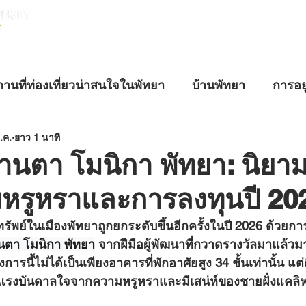
หน้าแรก
บ้านพัทยา
คอนโดพัทยา
านที่ท่องเที่ยวน่าสนใจในพัทยา
บ้านพัทยา
การอย
นอสังหาริมทรัพย์
บ้านหรูพัทยา
อสังหาริมทรัพย์ระ
.ค.
ยาว 1 นาที
 ซานตา โมนิกา พัทยา: นิยา
หรูหราและการลงทุนปี 20
ซานตา โมนิกา พัทยา
 จากฝีมือผู้พัฒนาที่กวาดรางวัลมาแล้ว
ารนี้ไม่ได้เป็นเพียงอาคารที่พักอาศัยสูง 34 ชั้นเท่านั้น แต
ับแรงบันดาลใจจากความหรูหราและมีเสน่ห์ของชายฝั่งแคลิฟ