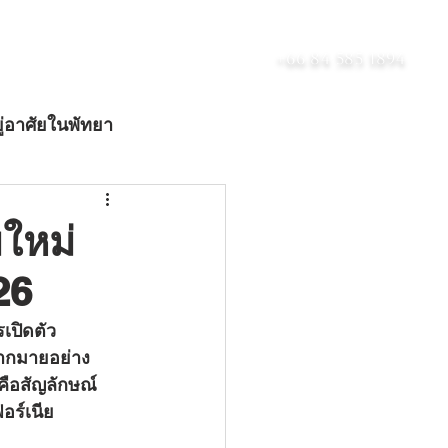
เกี่ยวกับ
บล็อก
ติดต่อ
+66 84 585 1894
ู่อาศัยในพัทยา
ดับลักชัวรี
มใหม่
26
มากมายอย่าง 
่คือสัญลักษณ์
อร์เนีย