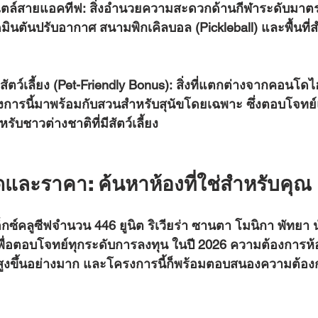
ไตล์สายแอคทีฟ:
 สิ่งอำนวยความสะดวกด้านกีฬาระดับมาตร
นตันปรับอากาศ สนามพิกเคิลบอล (Pickleball) และพื้นที่ส
ตว์เลี้ยง (Pet-Friendly Bonus):
 สิ่งที่แตกต่างจากคอนโด
การนี้มาพร้อมกับสวนสำหรับสุนัขโดยเฉพาะ ซึ่งตอบโจทย์แล
บชาวต่างชาติที่มีสัตว์เลี้ยง
ดและราคา: ค้นหาห้องที่ใช่สำหรับคุณ
พื่อตอบโจทย์ทุกระดับการลงทุน ในปี 2026 ความต้องการห้
สูงขึ้นอย่างมาก และโครงการนี้ก็พร้อมตอบสนองความต้อง