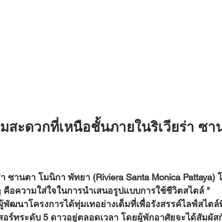
มสะดวกที่เหนือชั้นภายในริเวียร่า ซา
ยร่า ซานตา โมนิกา พัทยา (Riviera Santa Monica Pattaya)
 
ๆ คือความใส่ใจในการนำเสนอรูปแบบการใช้ชีวิตสไตล์ 
"
ู้พัฒนาโครงการได้ทุ่มเทอย่างเต็มที่เพื่อรังสรรค์ไลฟ์สไตล์ที
ีสอร์ทระดับ 5 ดาวอยู่ตลอดเวลา โดยผู้พักอาศัยจะได้สัมผั