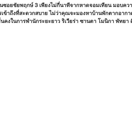
เข้าถึงที่สะดวกสบาย ไม่ว่าคุณจะมองหาบ้านพักตากอากาศ
มมั่นคงในการพำนักระยะยาว 
ริเวียร่า ซานตา โมนิกา พัทยา
 