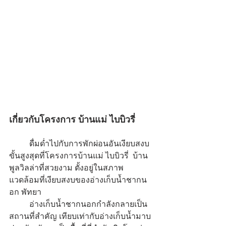
เกี่ยวกับโครงการ บ้านแม่ ไบบิวรี่  
ดื่มด่ำไปกับการพักผ่อนอันเงียบสงบ
ขั้นสูงสุดที่โครงการบ้านแม่ ไบบิวรี่  บ้าน
พูลวิลล่าที่สวยงาม ตั้งอยู่ในสภาพ
แวดล้อมที่เงียบสงบของอ่างเก็บน้ำชากน
อก พัทยา 
อ่างเก็บน้ำชากนอกกำลังกลายเป็น
สถานที่สำคัญ เทียบเท่ากับอ่างเก็บน้ำมาบ