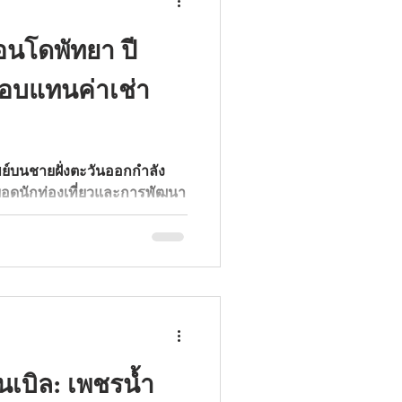
อนโดพัทยา ปี
ลตอบแทนค่าเช่า
พย์บนชายฝั่งตะวันออกกำลัง
ยอดนักท่องเที่ยวและการพัฒนา
นคอนโดพัทยา จึงมอบโอกาส
อสิ่งที่นักลงทุนต้องรู้เพื่อเพิ่ม
นเบิล: เพชรน้ำ