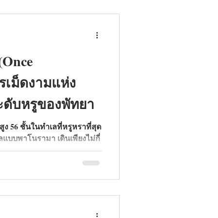
 (Once
รเม็ดงามแห่ง
ระดับหรูของพัทยา
ูง 56 ชั้นในทำเลที่หรูหราที่สุด
แบบพาโนรามา เดินเพียงไม่กี่
นวยความสะดวกระดับรีสอร์ตหรู
ส่วนตัว มาดูกันว่าทำไม
มแห่งอสังหาฯ พัทยาในปี 2026