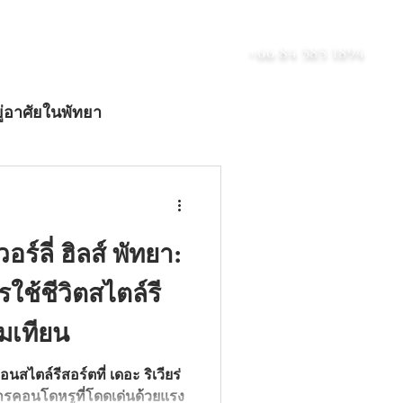
เกี่ยวกับ
บล็อก
ติดต่อ
+66 84 585 1894
ู่อาศัยในพัทยา
ดับลักชัวรี
อร์ลี่ ฮิลส์ พัทยา:
ช้ชีวิตสไตล์รี
มเทียน
อนสไตล์รีสอร์ตที่ เดอะ ริเวียร่
งการคอนโดหรูที่โดดเด่นด้วยแรง