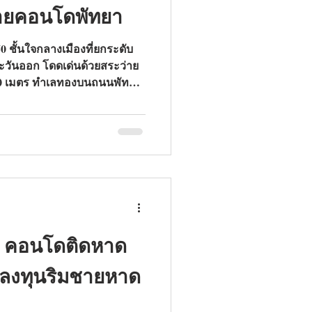
ายคอนโดพัทยา
50 ชั้นใจกลางเมืองที่ยกระดับ
ตะวันออก โดดเด่นด้วยสระว่าย
00 เมตร ทำเลทองบนถนนพัทยา
สไตล์รีสอร์ตสุดพิเศษ นี่คือ
ที่ค้นหา ขายคอนโดพัทยา ค้นพบ
ี้คือสุดยอดการลงทุนแห่งปี
ยน คอนโดติดหาด
การลงทุนริมชายหาด