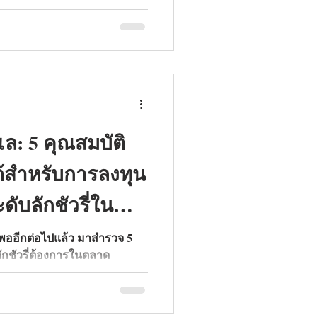
ะดวกเหนือระดับ รูปแบบห้อง
ี่คอนโดตึกสูง 33 ชั้นวิวทะเล
ย์การใช้ชีวิตสุดหรูของคุณ
ณสมบัติ
ด้สำหรับการลงทุน
ดับลักชัวรี่ใน
งพออีกต่อไปแล้ว มาสำรวจ 5
ลักชัวรี่ต้องการในตลาด
นปี 2026 กัน