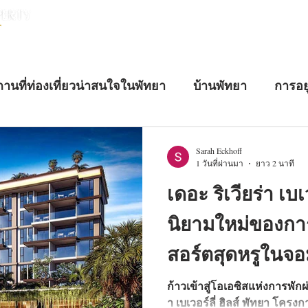
หน้าแรก
บ้านพัทยา
คอนโดพัทยา
านที่ท่องเที่ยวน่าสนใจในพัทยา
บ้านพัทยา
การอย
นอสังหาริมทรัพย์
บ้านหรูพัทยา
อสังหาริมทรัพย์ระ
Sarah Eckhoff
1 วันที่ผ่านมา
ยาว 2 นาที
เดอะ ริเวียร่า เบเว
นิยามใหม่ของการใ
สอร์ตสุดหรูในจอ
ก้าวเข้าสู่โอเอซิสแห่งการพักผ่
า เบเวอร์ลี่ ฮิลส์ พัทยา โคร