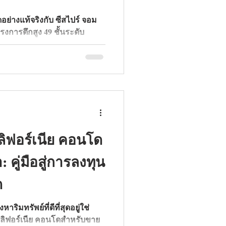
ย่างแท้จริงกับ ซีสไปร์ จอม
การตึกสูง 49 ชั้นระดับ
้นพบสิ่งอำนวยความสะดวกสไตล์
ลูซีฟ และเหตุผลที่นี่คือที่สุด
์ริมทะเลพัทยา
คลิฟอร์เนีย คอนโด
 คู่มือสู่การลงทุน
ด
ิมทรัพย์ที่ดีที่สุดอยู่ใช่
แคลิฟอร์เนีย คอนโดสำหรับขาย