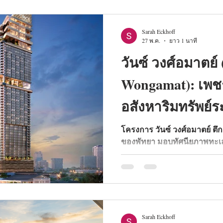
Sarah Eckhoff
27 พ.ค.
ยาว 1 นาที
วันซ์ วงศ์อมาตย์
Wongamat): เพช
อสังหาริมทรัพย์
โครงการ วันซ์ วงศ์อมาตย์ ตึกส
ของพัทยา มอบทัศนียภาพทะเล
นาทีถึงชายหาด พร้อมสิ่งอำ
เช่น ออนเซ็นและโรงภาพยนตร์
โครงการนี้จึงเป็นเพชรเม็ดงา
Sarah Eckhoff