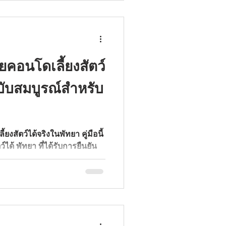
คอนโดเลี้ยงสัตว์
ฉบับสมบูรณ์สำหรับ
งสัตว์ได้จริงในพัทยา คู่มือนี้
ได้ พัทยา ที่ได้รับการยืนยัน
รีเฟลคชัน(Reflection) และ
ra)