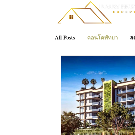
All Posts
คอนโดพัทยา
สถ
การลงทุนพัทยา
การลงทุ
บ้านหรูระดับอัลตราลักชัวรี