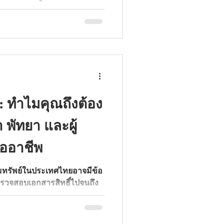
อมคลับเฮาส์ Bel Air สุด
จอมเทียน
์: ทำไมคุณถึงต้อง
 พัทยา และผู้
ืออาชีพ
ิมทรัพย์ในประเทศไทยอาจมีข้อ
ตรวจสอบเอกสารสิทธิ์ไปจนถึง
้นพบว่าทำไมการจ้าง นายหน้า
นการตัดสินใจที่ชาญฉลาดที่สุด