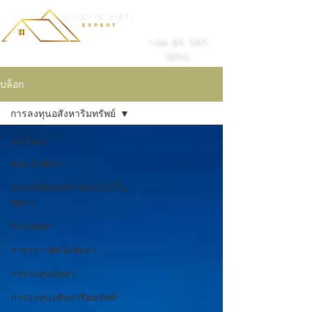
+66 84 585
1894
บล็อก
การลงทุนอสังหาริมทรัพย์
All Posts
คอนโดพัทยา
สถานที่ท่องเที่ยวน่าสนใจใน
พัทยา
บ้านพัทยา
การอยู่อาศัยในพัทยา
การลงทุนพัทยา
การลงทุนอสังหาริมทรัพย์