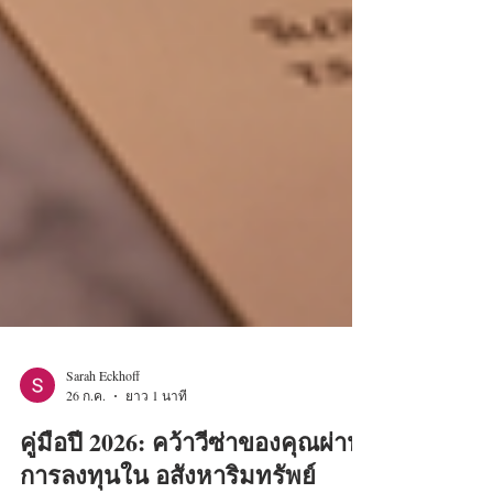
Sarah Eckhoff
26 ก.ค.
ยาว 1 นาที