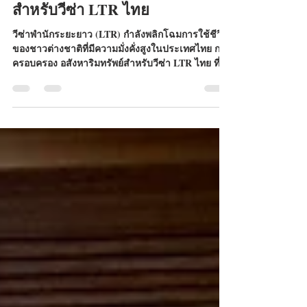
คู่มือปี 2026: คว้าวีซ่าของคุณผ่าน
การลงทุนใน อสังหาริมทรัพย์
สำหรับวีซ่า LTR ไทย
วีซ่าพำนักระยะยาว (LTR) กำลังพลิกโฉมการใช้ชีวิต
ของชาวต่างชาติที่มีความมั่งคั่งสูงในประเทศไทย การ
ครอบครอง อสังหาริมทรัพย์สำหรับวีซ่า LTR ไทย ที่
เข้าเกณฑ์ จะช่วยให้คุณได้รับวีซ่า 10 ปี สิทธิ
ประโยชน์ทางภาษีที่เหนือกว่า และไลฟ์สไตล์สุดหรูบน
ชายฝั่งตะวันออก อ่านคู่มือปี 2026 ของเราเพื่อค้นหา
วิธีการ